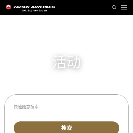
活动
从
到
都道府县
搜索