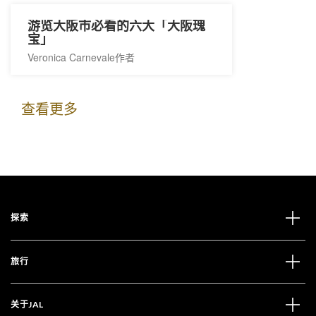
游览大阪市必看的六大「大阪瑰
宝」
Veronica Carnevale作者
查看更多
探索
旅行
关于JAL